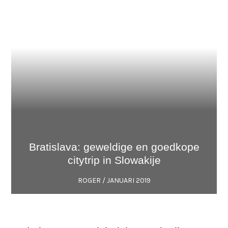
Bratisla­va: geweldige en goed­kope
citytrip in Slowakije
ROGER /
JANUARI 2019