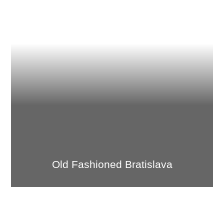
Old Fash­ioned Bratislava