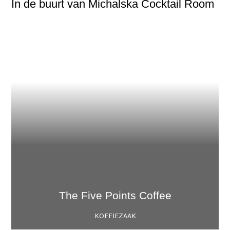
In de buurt van Michalska Cocktail Room
The Five Points Coffee
KOFFIEZAAK