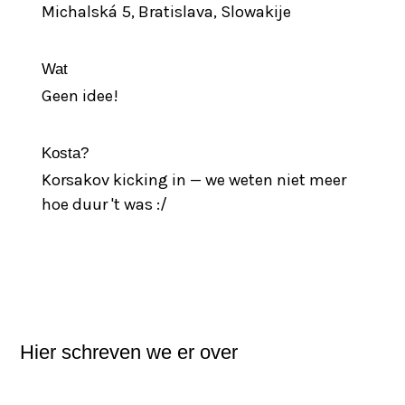
Michalská 5, Bratislava, Slowakije
Wat
Geen idee!
Kosta?
Korsakov kicking in — we weten niet meer
hoe duur 't was :/
Bezoek website
Hier schreven we er over