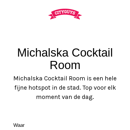
Zoe
Menu
Michalska Cocktail
Room
Michalska Cocktail Room is een hele
fijne hotspot in de stad. Top voor elk
moment van de dag.
Waar